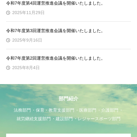
令和7年度第4回運営推進会議を開催いたしました。
2025年11月29日
令和7年度第3回運営推進会議を開催いたしました。
2025年9月16日
令和7年度第2回運営推進会議を開催いたしました。
2025年8月4日
部門紹介
法務部門
保育・教育支援部門
医療部門
介護部門
就労継続支援部門
建設部門
レジャースポーツ部門